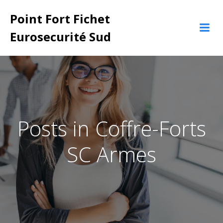
Aller
Point Fort Fichet
au
contenu
Eurosecurité Sud
Posts in Coffre-Forts
SC Armes