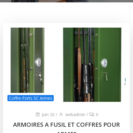
Coffre-Forts SC Armes
Juin 20
/
webadmin
/
0
ARMOIRES A FUSIL ET COFFRES POUR