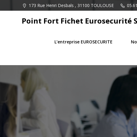
Aller
173 Rue Henri Desbals , 31100 TOULOUSE
05.61
au
contenu
Point Fort Fichet Eurosecurité 
L’entreprise EUROSECURITE
No