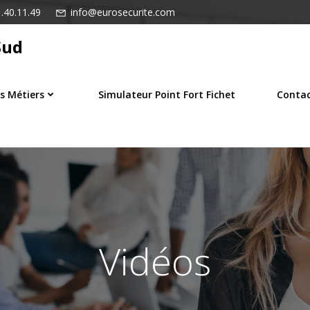
.40.11.49
info@eurosecurite.com
Sud
s Métiers
Simulateur Point Fort Fichet
Conta
Vidéos