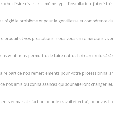
e désire réaliser le même type d’installation, j’ai été très 
z réglé le problème et pour la gentillesse et compétence du
re produit et vos prestations, nous vous en remercions vive
ons vont nous permettre de faire notre choix en toute sérén
faire part de nos remerciements pour votre professionnalisme
e nos amis ou connaissances qui souhaiteront changer leur
nts et ma satisfaction pour le travail effectué, pour vos b