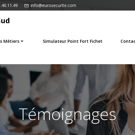
.40.11.49
info@eurosecurite.com
Sud
s Métiers
Simulateur Point Fort Fichet
Conta
Témoignages