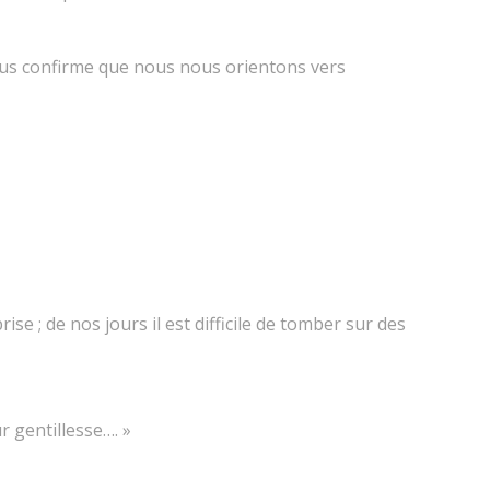
 vous confirme que nous nous orientons vers
e ; de nos jours il est difficile de tomber sur des
r gentillesse…. »