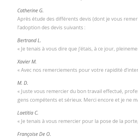
Catherine G.
Après étude des différents devis (dont je vous remer
l’adoption des devis suivants :
Bertrand L.
« Je tenais à vous dire que j’étais, à ce jour, pleineme
Xavier M.
« Avec nos remerciements pour votre rapidité d’inte
M. D.
« Juste vous remercier du bon travail effectué, profe
gens compétents et sérieux. Merci encore et je ne m
Laetitia C.
« Je tenais à vous remercier pour la pose de la porte
Françoise De O.