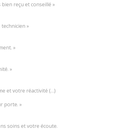
bien reçu et conseillé »
 technicien »
ment. »
ité. »
 et votre réactivité (…)
 porte. »
ons soins et votre écoute.