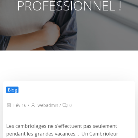
PROFESSIONNEL !
Blog
Fév 16
/
webadmin
/
0
Les cambriolages ne s’effectuent pas seulement
pendant les grandes vacances… Un Cambrioleur