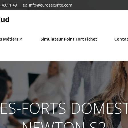
.40.11.49
info@eurosecurite.com
Sud
s Métiers
Simulateur Point Fort Fichet
Conta
ES-FORTS DOMES
NEWTON S2