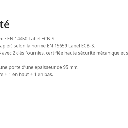
té
norme EN 14450 Label ECB-S.
papier) selon la norme EN 15659 Label ECB-S.
ec 2 clés fournies, certifiée haute sécurité mécanique et s
une porte d’une epaisseur de 95 mm.
re + 1 en haut + 1 en bas.