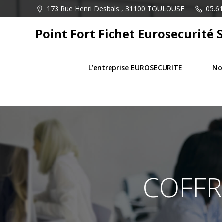
Aller
173 Rue Henri Desbals , 31100 TOULOUSE
05.61
au
contenu
Point Fort Fichet Eurosecurité 
L’entreprise EUROSECURITE
No
COFFR