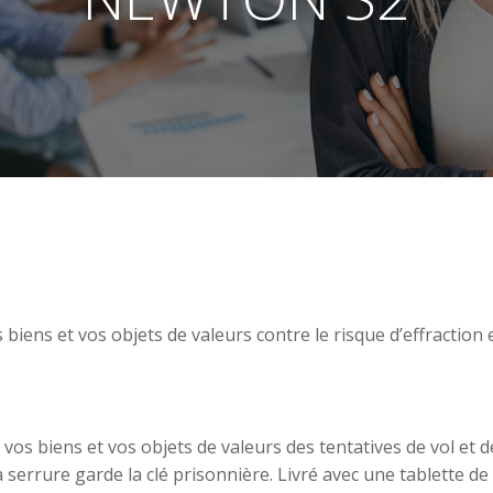
ns et vos objets de valeurs contre le risque d’effraction e
os biens et vos objets de valeurs des tentatives de vol et d
 la serrure garde la clé prisonnière. Livré avec une tablette