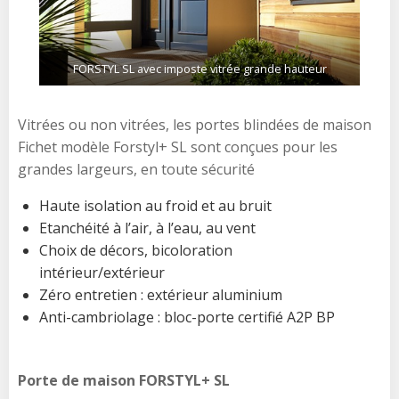
FORSTYL SL avec imposte vitrée grande hauteur
Vitrées ou non vitrées, les portes blindées de maison
Fichet modèle Forstyl+ SL sont conçues pour les
grandes largeurs, en toute sécurité
Haute isolation au froid et au bruit
Etanchéité à l’air, à l’eau, au vent
Choix de décors, bicoloration
intérieur/extérieur
Zéro entretien : extérieur aluminium
Anti-cambriolage : bloc-porte certifié A2P BP
Porte de maison FORSTYL+ SL