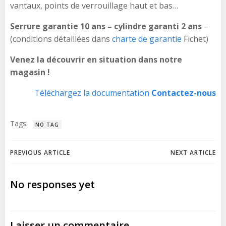
vantaux, points de verrouillage haut et bas…
Serrure
garantie 10 ans – cylindre garanti 2 ans
–
(conditions détaillées dans
charte de garantie
Fichet)
Venez la découvrir en situation dans notre
magasin !
Téléchargez la documentation
Contactez-nous
Tags:
NO TAG
Navigation
Navigation
PREVIOUS ARTICLE
NEXT ARTICLE
de
de
No responses yet
l’article
l’article
Laisser un commentaire