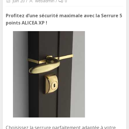
Juin 20
/
webadmin
/
0
Profitez d’une sécurité maximale avec la Serrure 5
points ALICEA XP !
Choisissez la serrure parfaitement adaptée à votre