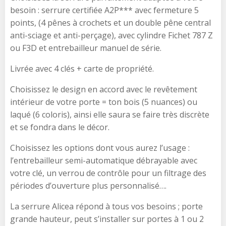
besoin : serrure certifiée A2P*** avec fermeture 5
points, (4 pênes à crochets et un double pêne central
anti-sciage et anti-perçage), avec cylindre Fichet 787 Z
ou F3D et entrebailleur manuel de série.
Livrée avec 4 clés + carte de propriété.
Choisissez le design en accord avec le revêtement
intérieur de votre porte = ton bois (5 nuances) ou
laqué (6 coloris), ainsi elle saura se faire très discrète
et se fondra dans le décor.
Choisissez les options dont vous aurez l’usage :
l’entrebailleur semi-automatique débrayable avec
votre clé, un verrou de contrôle pour un filtrage des
périodes d’ouverture plus personnalisé….
La serrure Alicea répond à tous vos besoins ; porte
grande hauteur, peut s’installer sur portes à 1 ou 2