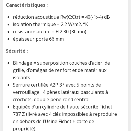
Caractéristiques :
réduction acoustique Rw(C;Ctr) = 40(-1;-4) dB
isolation thermique = 2.2 W/m2. °K
résistance au feu = EI2 30 (30 mn)
épaisseur porte 66 mm
Sécurité :
Blindage = superposition couches d’acier, de
grille, d’omégas de renfort et de matériaux
isolants
Serrure certifiée A2P 3* avec 5 points de
verrouillage : 4 pênes latéraux basculants à
crochets, double pêne rond central.
Equipée d’un cylindre de haute sécurité Fichet
787 Z (livré avec 4 clés impossibles à reproduire
en dehors de l’Usine Fichet + carte de
propriété).