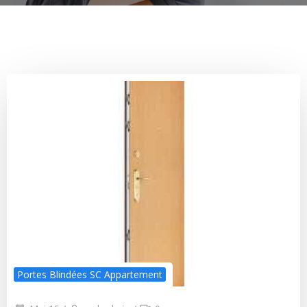
Portes Blindées SC Appartement