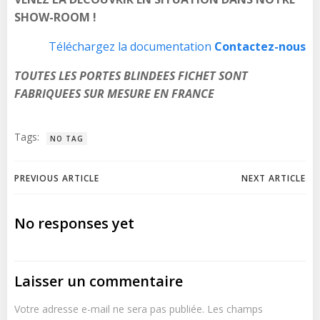
SHOW-ROOM !
Téléchargez la documentation
Contactez-nous
TOUTES LES PORTES BLINDEES FICHET SONT
FABRIQUEES SUR MESURE EN FRANCE
Tags:
NO TAG
Navigation
Navigation
PREVIOUS ARTICLE
NEXT ARTICLE
de
de
No responses yet
l’article
l’article
Laisser un commentaire
Votre adresse e-mail ne sera pas publiée.
Les champs