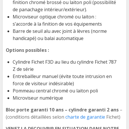
finition chromé brossé ou laiton poli (possibilité
de panachage intérieur/extérieur).
Microviseur optique chromé ou laiton :
s’accorde à la finition de vos équipements
Barre de seuil alu avec joint à lèvres (norme
handicapé) ou balai automatique
Options possibles :
Cylindre Fichet F3D au lieu du cylindre Fichet 787
Z de série
Entrebailleur manuel (évite toute intrusion en
force de visiteur indésirable)
Pommeau central chromé ou laiton poli
Microviseur numérique
Bloc porte garanti 10 ans – cylindre garanti 2 ans
–
(conditions détaillées selon
charte de garantie
Fichet)
VENEZ LA DECOUVRIR EN SITUATION DANS NOTRE