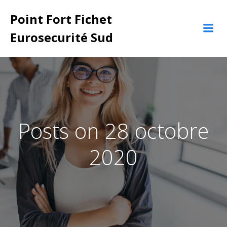
Aller
Point Fort Fichet
au
contenu
Eurosecurité Sud
Posts on 28 octobre
2020