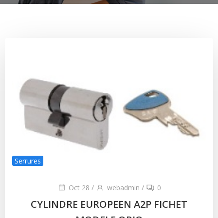
Serrures
Oct 28
/
webadmin
/
0
CYLINDRE EUROPEEN A2P FICHET