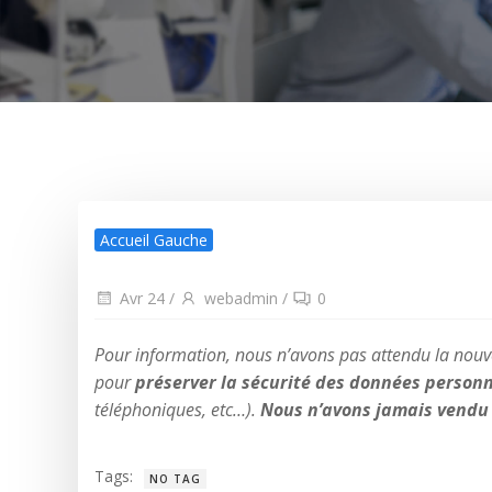
Accueil Gauche
Avr 24
/
webadmin
/
0
Pour information, nous n’avons pas attendu la nouv
pour
préserver la sécurité des données personn
téléphoniques, etc…).
Nous n’avons jamais vendu e
Tags:
NO TAG