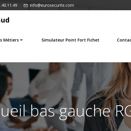
.40.11.49
info@eurosecurite.com
Sud
s Métiers
Simulateur Point Fort Fichet
Conta
ueil bas gauche 