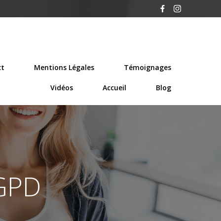
ct
Mentions Légales
Témoignages
Vidéos
Accueil
Blog
RGPD