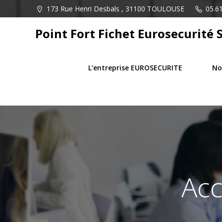
Aller
173 Rue Henri Desbals , 31100 TOULOUSE
05.61
au
contenu
Point Fort Fichet Eurosecurité 
L’entreprise EUROSECURITE
No
Acc