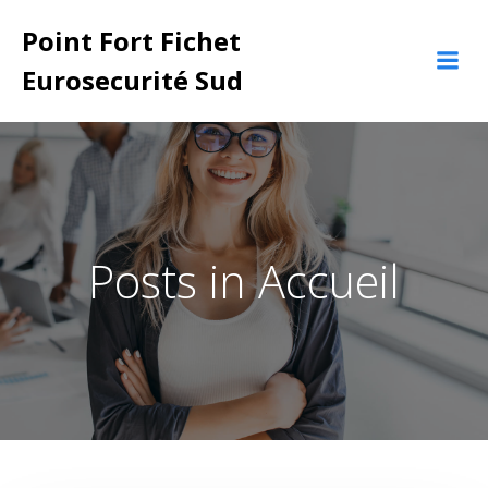
Aller
Point Fort Fichet
au
contenu
Eurosecurité Sud
Posts in Accueil