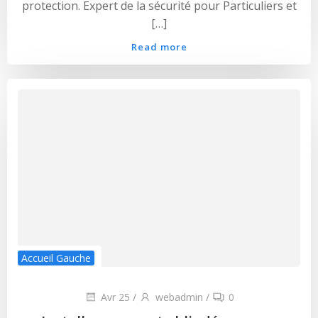
protection. Expert de la sécurité pour Particuliers et
[…]
Read more
Accueil Gauche
Avr 25
/
webadmin
/
0