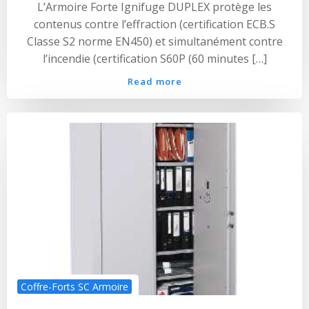
L’Armoire Forte Ignifuge DUPLEX protège les
contenus contre l’effraction (certification ECB.S
Classe S2 norme EN450) et simultanément contre
l’incendie (certification S60P (60 minutes […]
Read more
Coffre-Forts SC Armoire