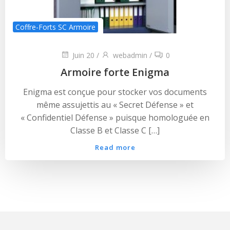
Coffre-Forts SC Armoire
Juin 20
/
webadmin
/
0
Armoire forte Enigma
Enigma est conçue pour stocker vos documents
même assujettis au « Secret Défense » et
« Confidentiel Défense » puisque homologuée en
Classe B et Classe C […]
Read more