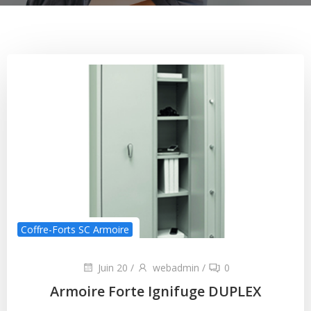
Coffre-Forts SC Armoire
Juin 20
/
webadmin
/
0
Armoire Forte Ignifuge DUPLEX