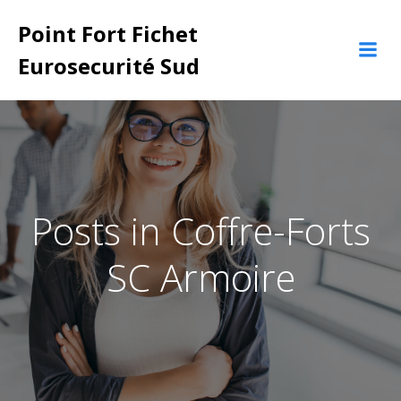
Aller
Point Fort Fichet
au
contenu
Eurosecurité Sud
Posts in Coffre-Forts
SC Armoire