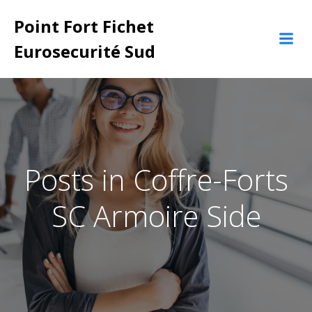
Aller
Point Fort Fichet
au
contenu
Eurosecurité Sud
Posts in Coffre-Forts
SC Armoire Side