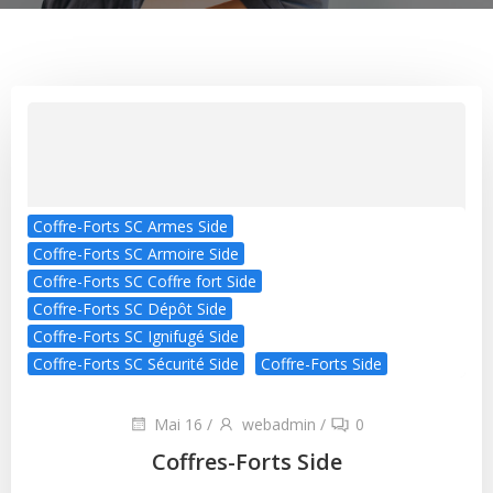
Coffre-Forts SC Armes Side
Coffre-Forts SC Armoire Side
Coffre-Forts SC Coffre fort Side
Coffre-Forts SC Dépôt Side
Coffre-Forts SC Ignifugé Side
Coffre-Forts SC Sécurité Side
Coffre-Forts Side
Mai 16
/
webadmin
/
0
Coffres-Forts Side