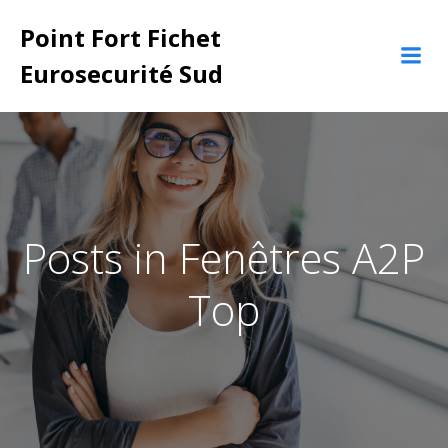
Aller
Point Fort Fichet
au
contenu
Eurosecurité Sud
Posts in Fenêtres A2P
Top