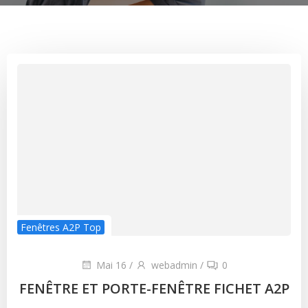
Fenêtres A2P Top
Mai 16
/
webadmin
/
0
FENÊTRE ET PORTE-FENÊTRE FICHET A2P