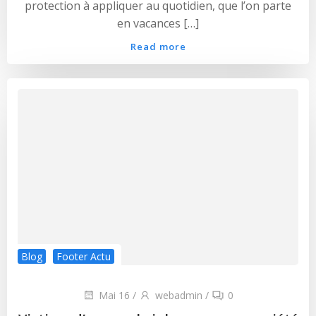
protection à appliquer au quotidien, que l’on parte
en vacances […]
Read more
Blog
Footer Actu
Mai 16
/
webadmin
/
0