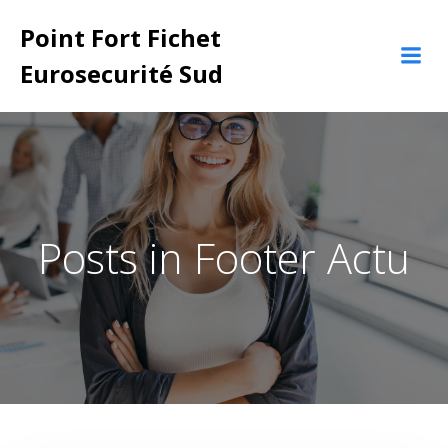
Aller
Point Fort Fichet
au
contenu
Eurosecurité Sud
Posts in Footer Actu