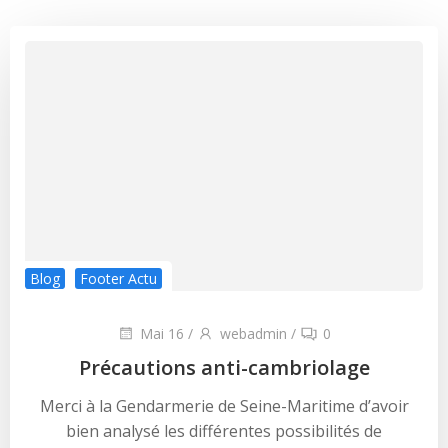
Blog
Footer Actu
Mai 16
/
webadmin
/
0
Précautions anti-cambriolage
Merci à la Gendarmerie de Seine-Maritime d’avoir
bien analysé les différentes possibilités de