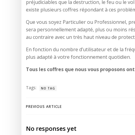
préjudiciables que la destruction, le feu ou le v
existe plusieurs coffres répondant à ces problé
Que vous soyez Particulier ou Professionnel, pr
sera personnellement adapté, plus ou moins résis
au contraire avec un très haut niveau de protec
En fonction du nombre d’utilisateur et de la fr
plus adapté à votre fonctionnement quotidien.
Tous les coffres que nous vous proposons ont 
Tags:
NO TAG
Navigation
PREVIOUS ARTICLE
de
No responses yet