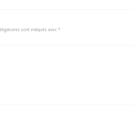
l’article
ligatoires sont indiqués avec
*