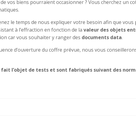
ol de vos biens pourraient occasionner ? Vous cherchez un cof
matiques.
enez le temps de nous expliquer votre besoin afin que vous 
tant à l’effraction en fonction de la
valeur des objets en
tion car vous souhaiter y ranger des
documents data
.
équence d’ouverture du coffre prévue, nous vous conseillero
fait l’objet de tests et sont fabriqués suivant des norme
Navigation
de