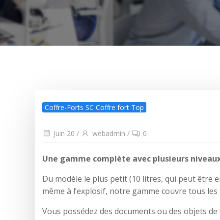
Coffre-Forts SC Coffre fort Top
Juin 20
/
webadmin
/
0
Une gamme complète avec plusieurs niveaux 
Du modèle le plus petit (10 litres, qui peut être 
même à l’explosif, notre gamme couvre tous les 
Vous possédez des documents ou des objets de v