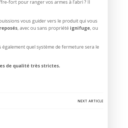
fre-fort pour ranger vos armes à l’abri ? Il
puissions vous guider vers le produit qui vous
treposés
, avec ou sans propriété
ignifuge
, ou
ns également quel système de fermeture sera le
s de qualité très strictes.
NEXT ARTICLE