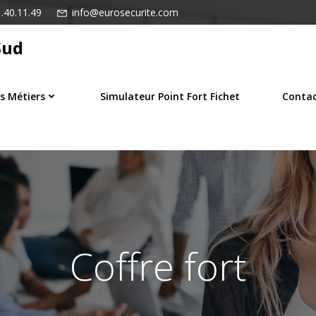
.40.11.49
info@eurosecurite.com
Sud
s Métiers
Simulateur Point Fort Fichet
Conta
Coffre fort