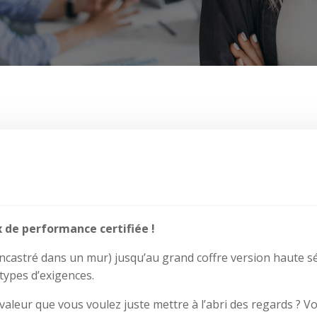
de performance certifiée !
encastré dans un mur) jusqu’au grand coffre version haute sécur
types d’exigences.
aleur que vous voulez juste mettre à l’abri des regards ?