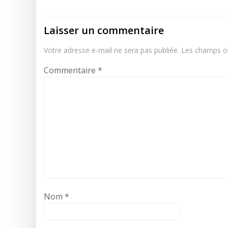
l’article
Laisser un commentaire
Votre adresse e-mail ne sera pas publiée.
Les champs ob
Commentaire
*
Nom
*