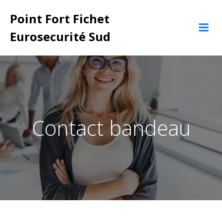
Aller
Point Fort Fichet
au
contenu
Eurosecurité Sud
Contact bandeau