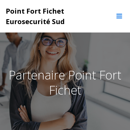
Aller
Point Fort Fichet
au
contenu
Eurosecurité Sud
Partenaire Point Fort
Fichet