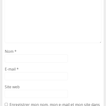
Nom
*
E-mail
*
Site web
Enregistrer mon nom, mon e-mail et mon site dans