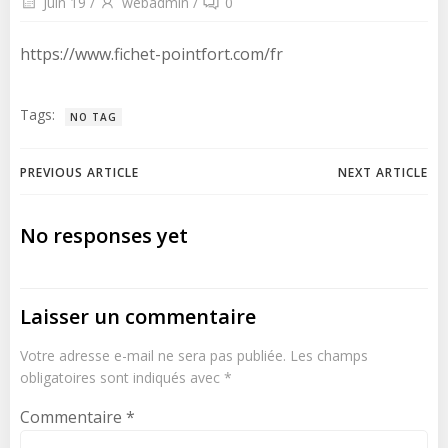
Juin 19
/
webadmin
/
0
https://www.fichet-pointfort.com/fr
Tags:
NO TAG
Navigation
Navigation
PREVIOUS ARTICLE
NEXT ARTICLE
de
de
No responses yet
l’article
l’article
Laisser un commentaire
Votre adresse e-mail ne sera pas publiée.
Les champs
obligatoires sont indiqués avec
*
Commentaire
*