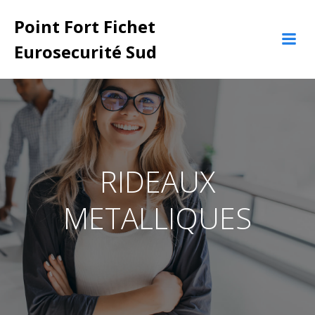
Aller
Point Fort Fichet
au
contenu
Eurosecurité Sud
RIDEAUX
METALLIQUES