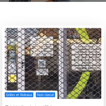
Grilles et Rideaux
Non classé